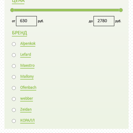
ЦЕНА
от
руб.
до
руб.
БРЕНД
Alpenkok
Lefard
Maestro
Mallony
Ofenbach
webber
Zeidan
КОРАЛЛ