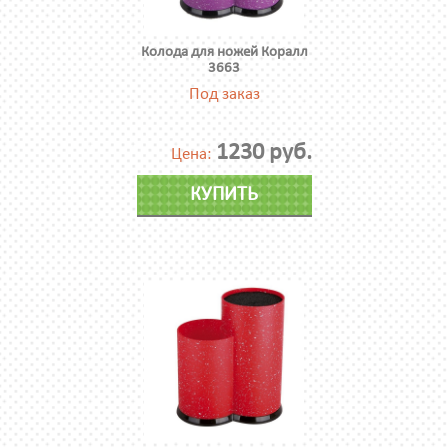
Колода для ножей Коралл
3663
Под заказ
1230 руб.
Цена:
КУПИТЬ