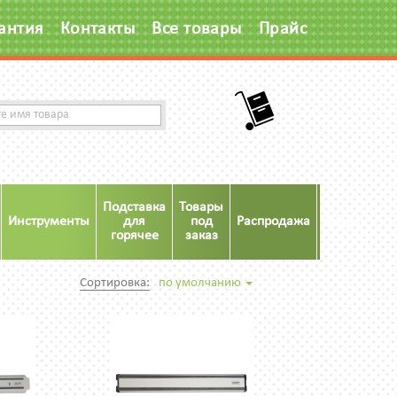
антия
Контакты
Все товары
Прайс
Подставка
Товары
Инструменты
для
под
Распродажа
Акция
горячее
заказ
Сортировка:
по умолчанию