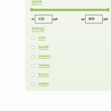
ЦЕНА
от
руб.
до
руб.
БРЕНД
HYW
Kamille
Maestro
Mallony
Ramozi
webber