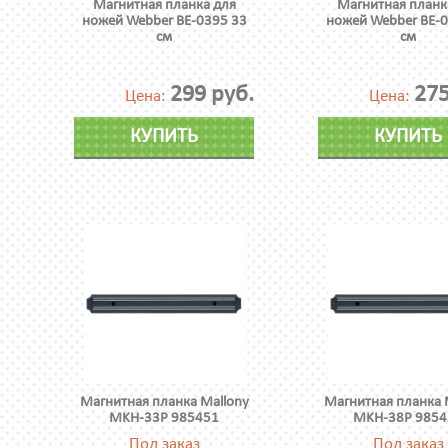
Магнитная планка для
Магнитная планк
ножей Webber BE-0395 33
ножей Webber BE-0
см
см
299 руб.
275
Цена:
Цена:
КУПИТЬ
КУПИТЬ
Магнитная планка Mallony
Магнитная планка 
MKH-33P 985451
MKH-38P 9854
Под заказ
Под заказ