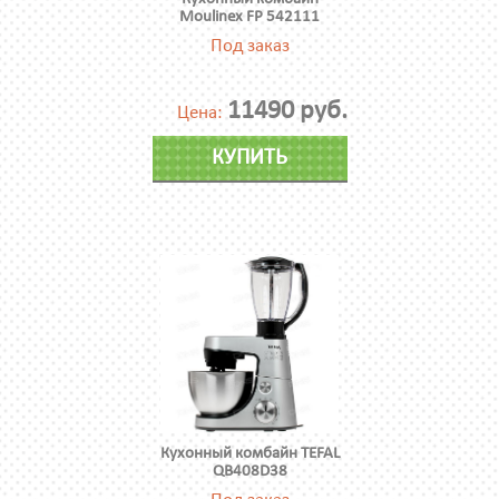
Moulinex FP 542111
Под заказ
11490 руб.
Цена:
КУПИТЬ
Кухонный комбайн TEFAL
QB408D38