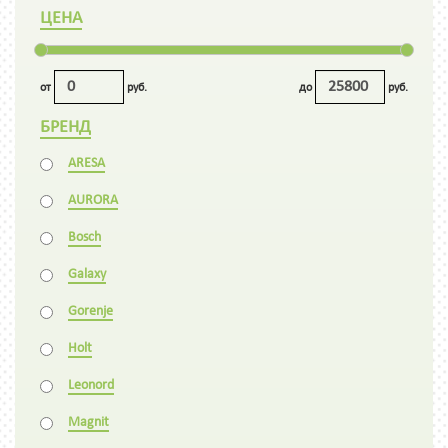
ЦЕНА
от
руб.
до
руб.
БРЕНД
ARESA
AURORA
Bosch
Galaxy
Gorenje
Holt
Leonord
Magnit