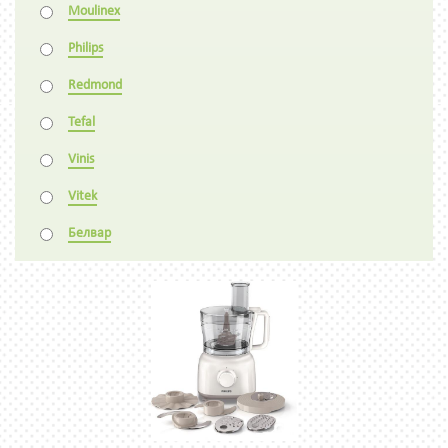
Moulinex
Philips
Redmond
Tefal
Vinis
Vitek
Белвар