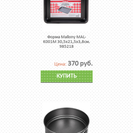
Форма Mallony MAL-
K001M 30,5x21,5x3,8см.
985218
370 руб.
Цена:
КУПИТЬ