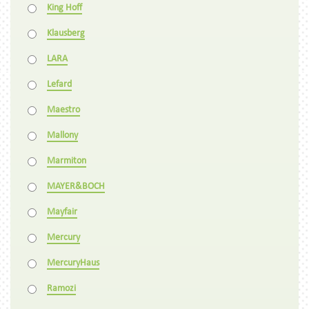
King Hoff
Klausberg
LARA
Lefard
Maestro
Mallony
Marmiton
MAYER&BOCH
Mayfair
Mercury
MercuryHaus
Ramozi