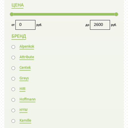
ЦЕНА
от
руб.
до
руб.
БРЕНД
Alpenkok
Attribute
Centek
Greys
Hitt
Hoffmann
HYW
Kamille