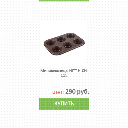
Миникексницы HITT H-CH-
115
290 руб.
Цена:
КУПИТЬ