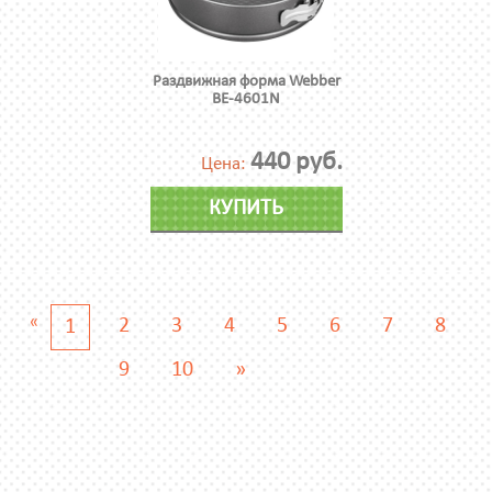
Раздвижная форма Webber
ВЕ-4601N
440 руб.
Цена:
КУПИТЬ
«
2
3
4
5
6
7
8
1
9
10
»