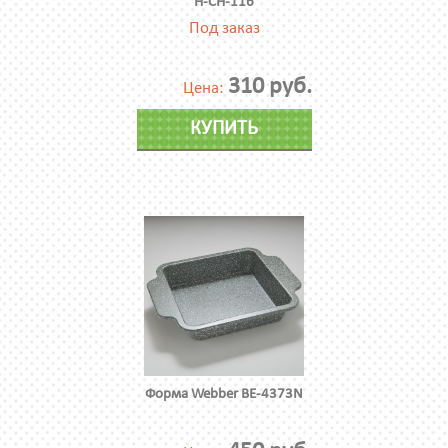
H-CH-116
Под заказ
310 руб.
Цена:
КУПИТЬ
Форма Webber BE-4373N