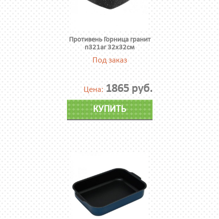
Противень Горница гранит
п321аг 32х32см
Под заказ
1865 руб.
Цена:
КУПИТЬ