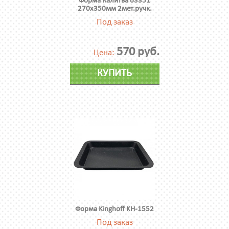
Форма Калитва 63351
270х350мм 2мет.ручк.
Под заказ
570 руб.
Цена:
КУПИТЬ
Форма Kinghoff KH-1552
Под заказ