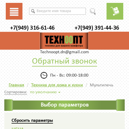
+7(949) 316-61-46
+7(949) 391-44-36
Technoopt.dn@gmail.com
Обратный звонок
Пн - Вс: 09:00-18:00
Главная
Техника для дома и кухни
Мультипечь
Сортировка:
по умолчанию
Выбор параметров
Сбросить параметры