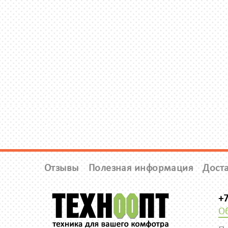
Отзывы
Полезная информация
Доста
+7
О