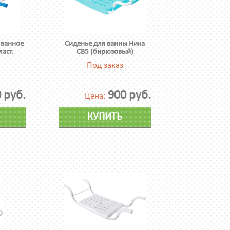
 ванное
Сиденье для ванны Ника
аст.
СВ5 (бирюзовый)
Под заказ
 руб.
900 руб.
Цена:
КУПИТЬ