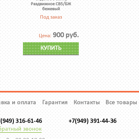
Раздвижное СВ5/БЖ
бежевый
Под заказ
900 руб.
Цена:
КУПИТЬ
вка и оплата
Гарантия
Контакты
Все товары
(949) 316-61-46
+7(949) 391-44-36
братный звонок