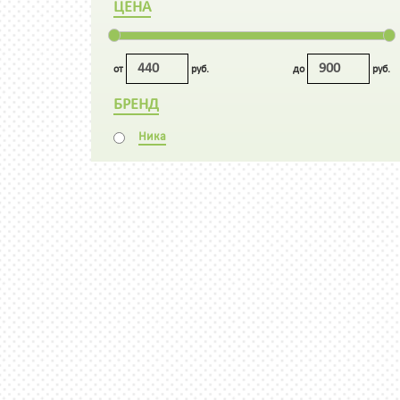
ЦЕНА
от
руб.
до
руб.
БРЕНД
Ника