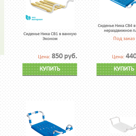
Сиденье Ника СВ4 в
нераздвижное пл
Сиденье Ника СВ1 в ванную
Под заказ
Эконом
850 руб.
440
Цена:
Цена:
КУПИТЬ
КУПИТЬ