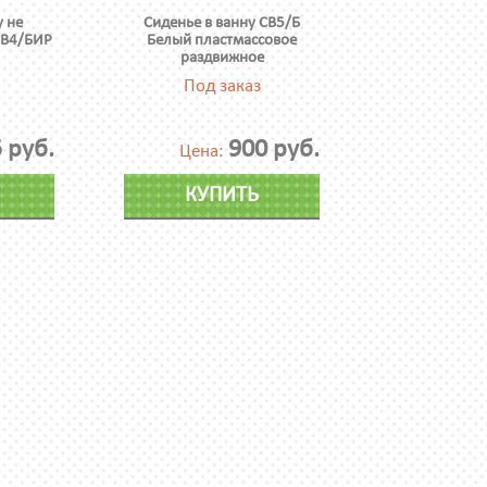
у не
Сиденье в ванну СВ5/Б
СВ4/БИР
Белый пластмассовое
раздвижное
Под заказ
 руб.
900 руб.
Цена:
КУПИТЬ