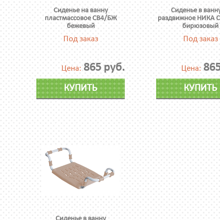
Сиденье на ванну
Сиденье в ванн
пластмассовое СВ4/БЖ
раздвижное НИКА 
бежевый
бирюзовый
Под заказ
Под заказ
865 руб.
865
Цена:
Цена:
КУПИТЬ
КУПИТЬ
Сиденье в ванну