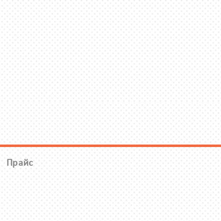
Прайс