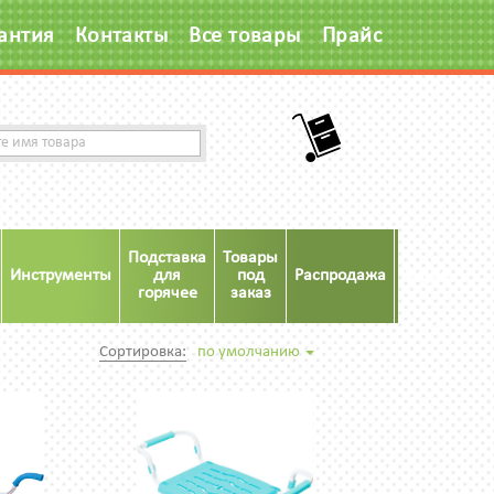
антия
Контакты
Все товары
Прайс
Подставка
Товары
Инструменты
для
под
Распродажа
Акция
горячее
заказ
Сортировка:
по умолчанию