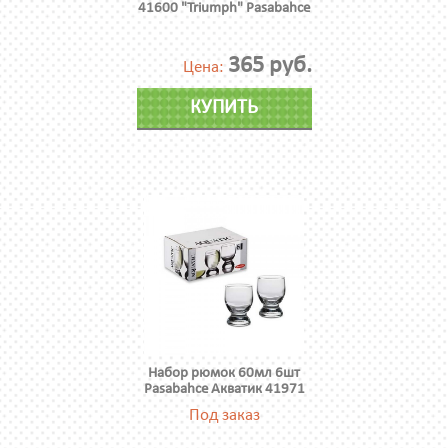
41600 "Triumph" Pasabahce
365 руб.
Цена:
КУПИТЬ
Набор рюмок 60мл 6шт
Pasabahce Акватик 41971
Под заказ