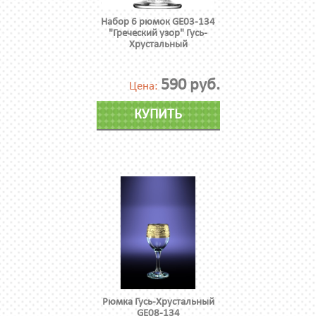
Набор 6 рюмок GE03-134
"Греческий узор" Гусь-
Хрустальный
590 руб.
Цена:
КУПИТЬ
Рюмка Гусь-Хрустальный
GE08-134