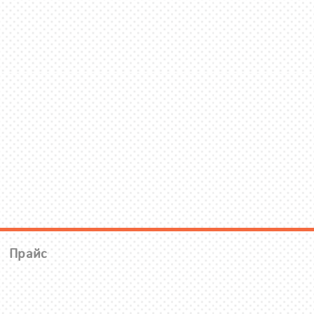
Прайс