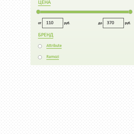
ЦЕНА
от
руб.
до
руб.
БРЕНД
Attribute
Ramozi