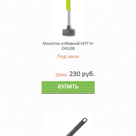
Молоток отбивной HITT H-
OG108
Под заказ
230 руб.
Цена:
КУПИТЬ