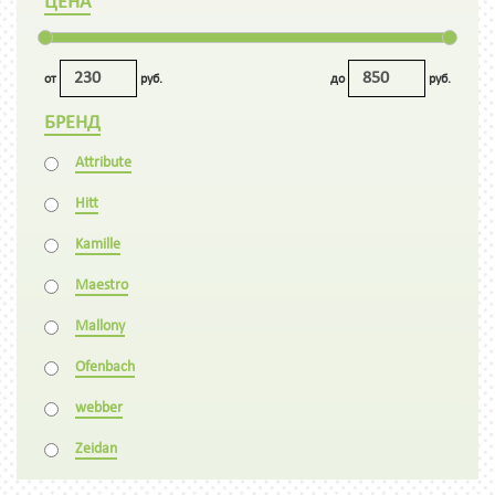
ЦЕНА
от
руб.
до
руб.
БРЕНД
Attribute
Hitt
Kamille
Maestro
Mallony
Ofenbach
webber
Zeidan