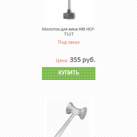
Молоток для мяса Hitt HCF-
711T
Под заказ
355 руб.
Цена:
КУПИТЬ