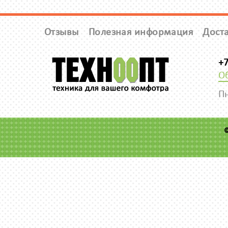
Отзывы
Полезная информация
Доста
+7
О
Пн
©