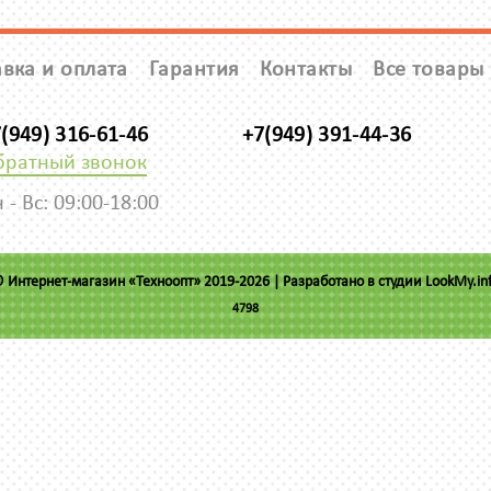
вка и оплата
Гарантия
Контакты
Все товары
(949) 316-61-46
+7(949) 391-44-36
братный звонок
 - Вс: 09:00-18:00
 Интернет-магазин «Техноопт» 2019-2026 |
Разработано в студии LookMy.in
4798