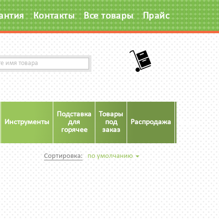
антия
Контакты
Все товары
Прайс
Подставка
Товары
Инструменты
для
под
Распродажа
Акция
горячее
заказ
Сортировка:
по умолчанию