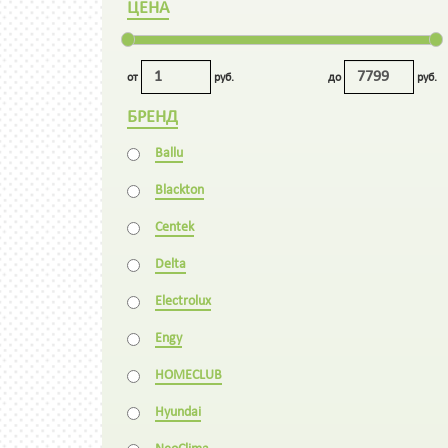
ЦЕНА
от
руб.
до
руб.
БРЕНД
Ballu
Blackton
Centek
Delta
Electrolux
Engy
HOMECLUB
Hyundai