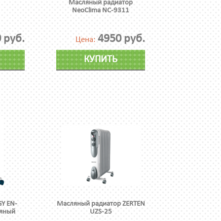
Масляный радиатор
NeoClima NC-9311
 руб.
4950 руб.
Цена:
КУПИТЬ
Y EN-
Масляный радиатор ZERTEN
ляный
UZS-25