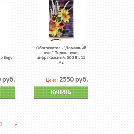
Обогреватель "Домашний
очаг" Подсолнухи,
р Engy
инфракрасный, 500 Вт, 15
м2
 руб.
2550 руб.
Цена:
КУПИТЬ
3
»