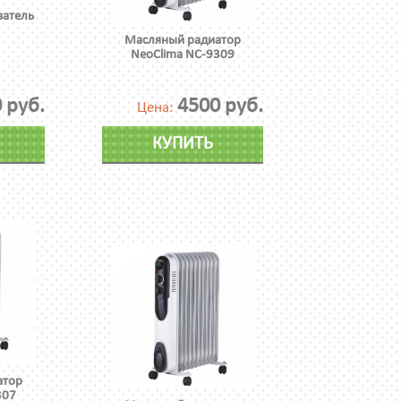
ватель
Масляный радиатор
NeoClima NC-9309
 руб.
4500 руб.
Цена:
КУПИТЬ
атор
307