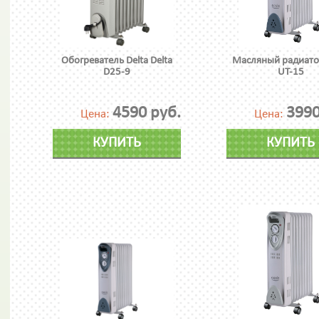
Обогреватель Delta Delta
Масляный радиатор
D25-9
UT-15
4590 руб.
3990
Цена:
Цена:
КУПИТЬ
КУПИТЬ