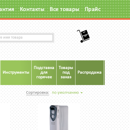
антия
Контакты
Все товары
Прайс
Подставка
Товары
Инструменты
для
под
Распродажа
Акция
горячее
заказ
Сортировка:
по умолчанию