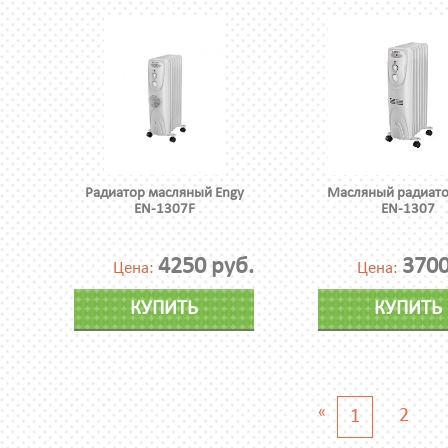
Радиатор масляный Engy
Масляный радиато
EN-1307F
EN-1307
4250 руб.
3700
Цена:
Цена:
КУПИТЬ
КУПИТЬ
«
2
1