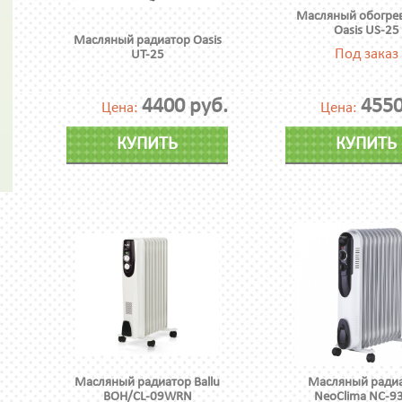
Масляный обогре
Oasis US-25
Масляный радиатор Oasis
Под заказ
UT-25
4400 руб.
4550
Цена:
Цена:
КУПИТЬ
КУПИТЬ
Масляный радиатор Ballu
Масляный ради
BOH/CL-09WRN
NeoClima NC-9