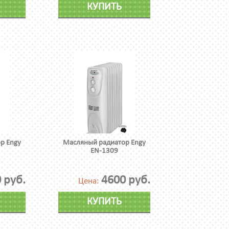
КУПИТЬ
р Engy
Масляный радиатор Engy
EN-1309
 руб.
4600 руб.
Цена:
КУПИТЬ