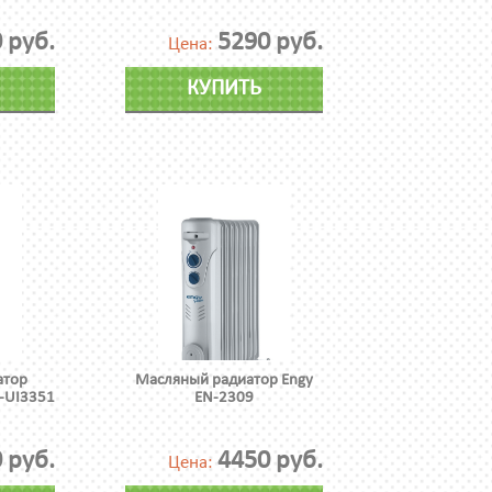
 руб.
5290 руб.
Цена:
КУПИТЬ
атор
Масляный радиатор Engy
-UI3351
EN-2309
 руб.
4450 руб.
Цена: