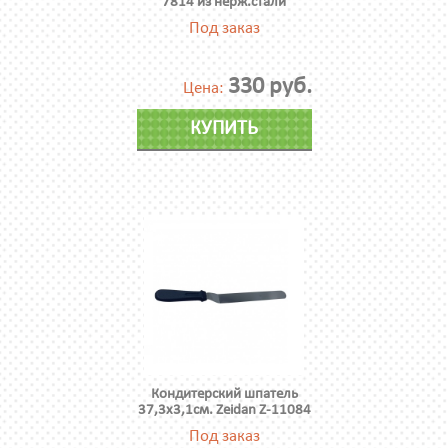
7814 из нерж.стали
Под заказ
330 руб.
Цена:
КУПИТЬ
Кондитерский шпатель
37,3х3,1см. Zeidan Z-11084
Под заказ