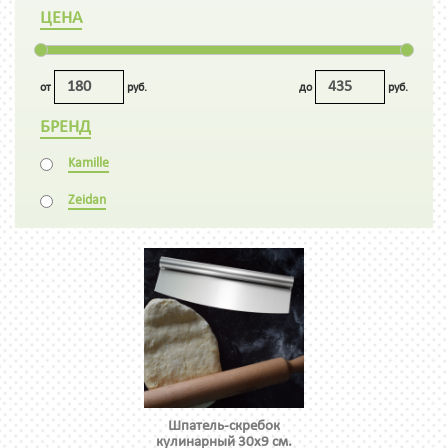
ЦЕНА
от
руб.
до
руб.
БРЕНД
Kamille
Zeidan
Шпатель-скребок
кулинарный 30х9 см.