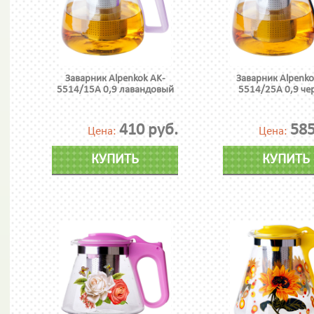
Заварник Alpenkok AK-
Заварник Alpenko
5514/15A 0,9 лавандовый
5514/25A 0,9 че
410 руб.
585
Цена:
Цена:
КУПИТЬ
КУПИТЬ