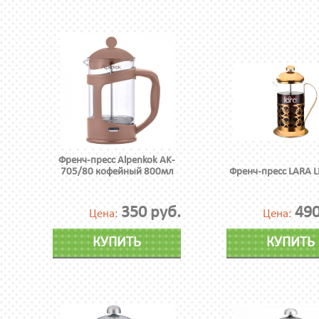
Френч-пресс Alpenkok AK-
705/80 кофейный 800мл
Френч-пресс LARA L
350 руб.
490
Цена:
Цена:
КУПИТЬ
КУПИТЬ