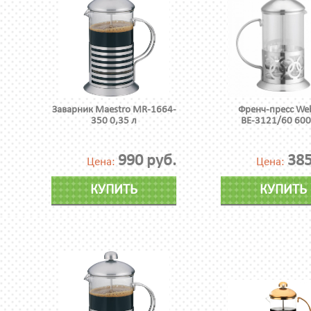
Заварник Maestro MR-1664-
Френч-пресс We
350 0,35 л
ВЕ-3121/60 600
990 руб.
385
Цена:
Цена:
КУПИТЬ
КУПИТЬ