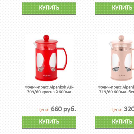
КУПИТЬ
КУПИТЬ
Френч-пресс Alpenkok AK-
Френч-пресс Alpen
709/60 красный 600мл
719/60 600мл. б
660 руб.
320
Цена:
Цена:
КУПИТЬ
КУПИТЬ