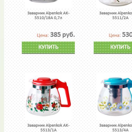
Заварник Alpenkok AK-
Заварник Alpenko
5510/18А 0,7л
5511/2А
385 руб.
530
Цена:
Цена:
КУПИТЬ
КУПИТЬ
Заварник Alpenkok AK-
Заварник Alpenko
5513/1А
5513/4А