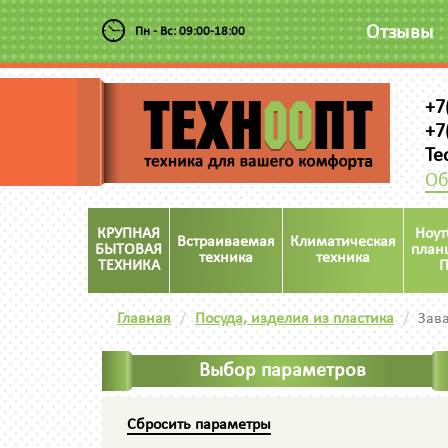
Отзывы
Пн - Вс: 09:00-18:00
+7
+7
Te
Об
КРУПНАЯ
Ноут
Встраиваемая
Климатическая
БЫТОВАЯ
план
техника
техника
ТЕХНИКА
П
Главная
Посуда, изделия из пластика
Зав
Выбор параметров
Сбросить параметры