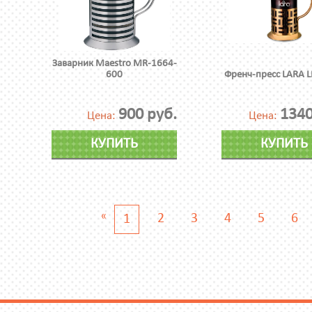
Заварник Maestro MR-1664-
600
Френч-пресс LARA L
900 руб.
1340
Цена:
Цена:
КУПИТЬ
КУПИТЬ
«
2
3
4
5
6
1