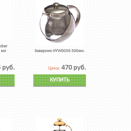
bber
 мл
Заварник HYW0056 500мл.
 руб.
470 руб.
Цена:
КУПИТЬ