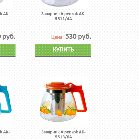
k AK-
Заварник Alpenkok AK-
5511/4А
 руб.
530 руб.
Цена:
КУПИТЬ
k AK-
Заварник Alpenkok AK-
5513/6А