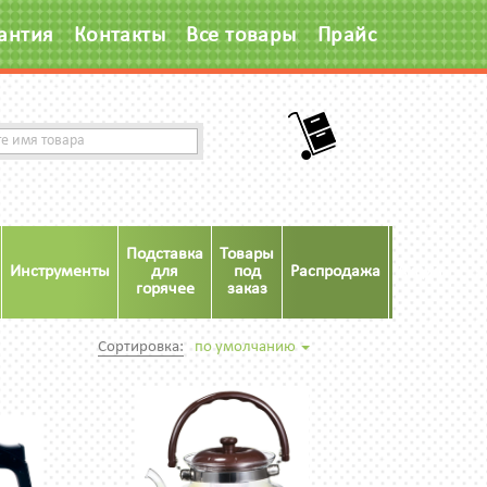
антия
Контакты
Все товары
Прайс
Подставка
Товары
Инструменты
для
под
Распродажа
Акция
горячее
заказ
Сортировка:
по умолчанию