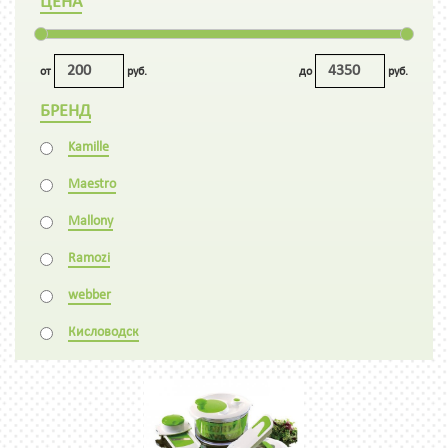
ЦЕНА
от
руб.
до
руб.
БРЕНД
Kamille
Maestro
Mallony
Ramozi
webber
Кисловодск