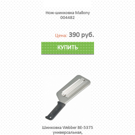
Нож-шинковка Mallony
004482
390 руб.
Цена:
КУПИТЬ
Шинковка Webber BE-5375
универсальная,