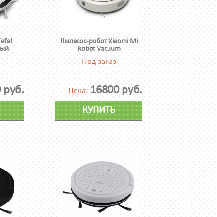
efal
Пылесос-робот Xiaomi Mi
лый
Robot Vacuum
Под заказ
 руб.
16800 руб.
Цена:
КУПИТЬ