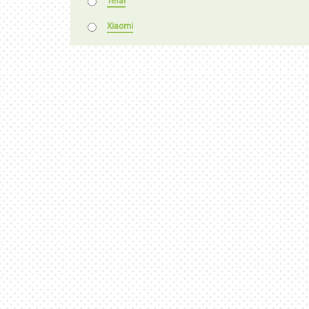
Tefal
Xiaomi