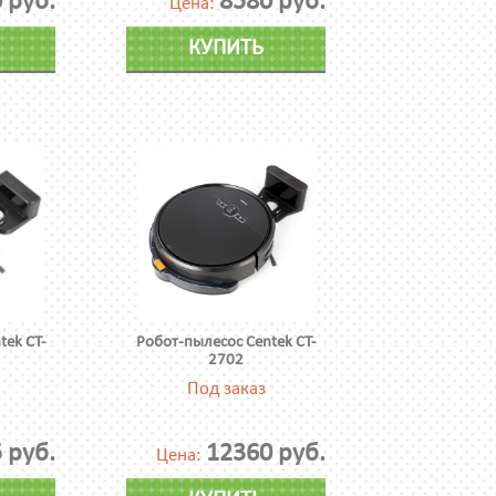
 руб.
8580 руб.
Цена:
КУПИТЬ
tek CT-
Робот-пылесос Centek CT-
2702
Под заказ
 руб.
12360 руб.
Цена: