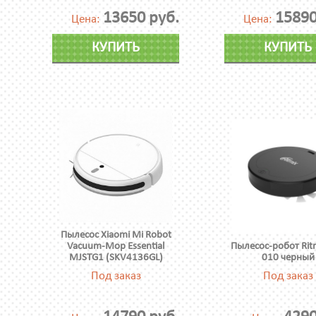
13650 руб.
15890
Цена:
Цена:
КУПИТЬ
КУПИТЬ
Пылесос Xiaomi Mi Robot
Vacuum-Mop Essential
Пылесос-робот Rit
MJSTG1 (SKV4136GL)
010 черный
Под заказ
Под заказ