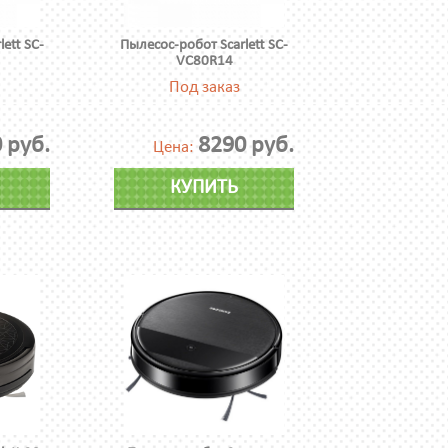
ett SC-
Пылесос-робот Scarlett SC-
VC80R14
Под заказ
 руб.
8290 руб.
Цена:
КУПИТЬ