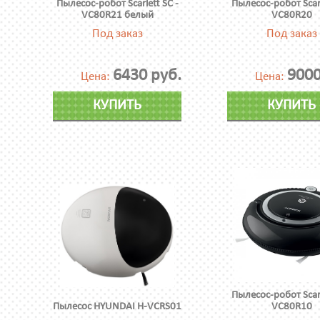
Пылесос-робот Scarlett SC -
Пылесос-робот Scarl
VC80R21 белый
VC80R20
Под заказ
Под заказ
6430 руб.
9000
Цена:
Цена:
КУПИТЬ
КУПИТЬ
Пылесос-робот Scarl
Пылесос HYUNDAI H-VCRS01
VC80R10