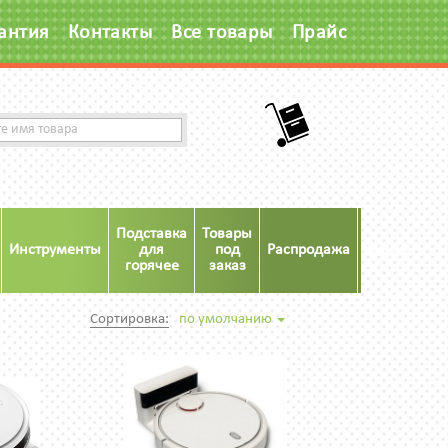
антия
Контакты
Все товары
Прайс
Подставка
Товары
Инструменты
для
под
Распродажа
Акция
горячее
заказ
Сортировка:
по умолчанию