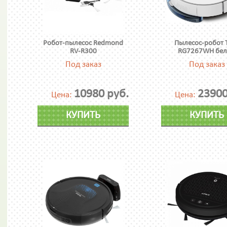
Робот-пылесос Redmond
Пылесос-робот T
RV-R300
RG7267WH бе
Под заказ
Под заказ
10980 руб.
23900
Цена:
Цена:
КУПИТЬ
КУПИТЬ