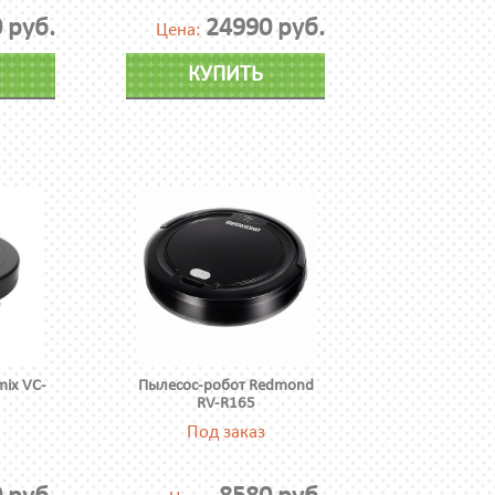
 руб.
24990 руб.
Цена:
КУПИТЬ
mix VC-
Пылесос-робот Redmond
RV-R165
Под заказ