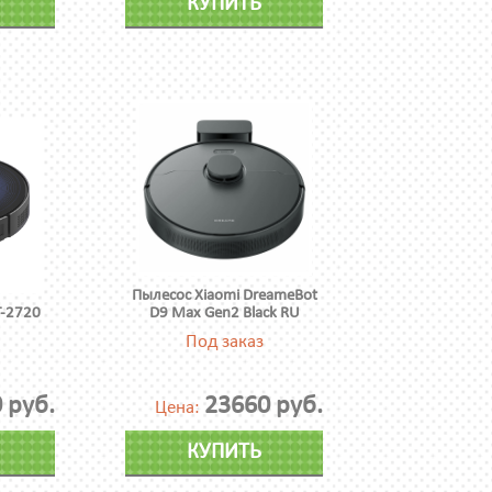
КУПИТЬ
Пылесос Xiaomi DreameBot
T-2720
D9 Max Gen2 Black RU
Под заказ
 руб.
23660 руб.
Цена:
КУПИТЬ