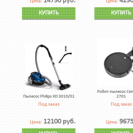
14790 руб.
4290
Цена:
Цена:
КУПИТЬ
КУПИТЬ
Робот-пылесос Cen
Пылесос Philips XD 3010/01
2701
Под заказ
Под заказ
12100 руб.
9675
Цена:
Цена: