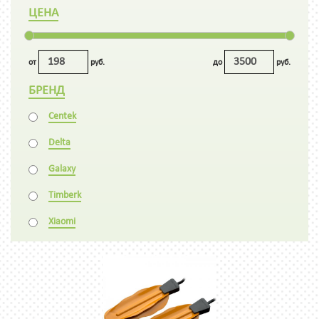
ЦЕНА
от
руб.
до
руб.
БРЕНД
Centek
Delta
Galaxy
Timberk
Xiaomi