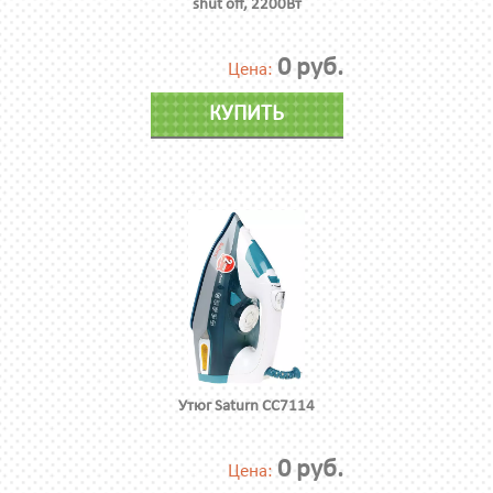
shut off, 2200Вт
0 руб.
Цена:
КУПИТЬ
Утюг Saturn CC7114
0 руб.
Цена: