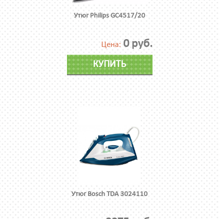
Утюг Philips GC4517/20
0 руб.
Цена:
КУПИТЬ
Утюг Bosch TDA 3024110