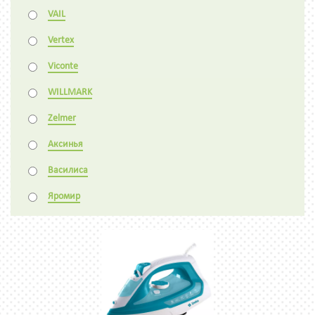
VAIL
Vertex
Viconte
WILLMARK
Zelmer
Аксинья
Василиса
Яромир