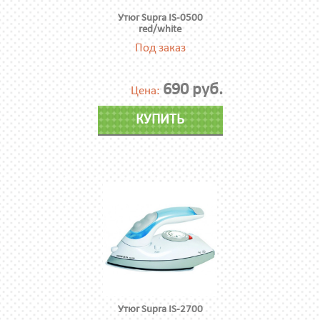
Утюг Supra IS-0500
red/white
Под заказ
690 руб.
Цена:
КУПИТЬ
Утюг Supra IS-2700