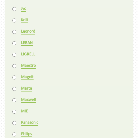
Jvc
Kelli
Leonord
LERAN
LIGRELL
Maestro
Magnit
Marta
Maxwell
MIE
Panasonic
Philips