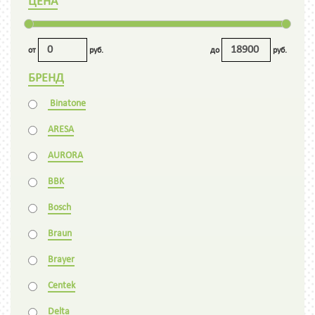
ЦЕНА
от
руб.
до
руб.
БРЕНД
Binatone
ARESA
AURORA
BBK
Bosch
Braun
Brayer
Centek
Delta