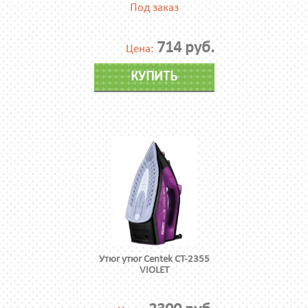
Под заказ
714 руб.
Цена:
КУПИТЬ
Утюг утюг Centek CT-2355
VIOLET