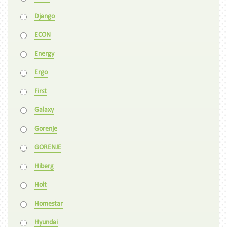
Django
ECON
Energy
Ergo
First
Galaxy
Gorenje
GORENJE
Hiberg
Holt
Homestar
Hyundai