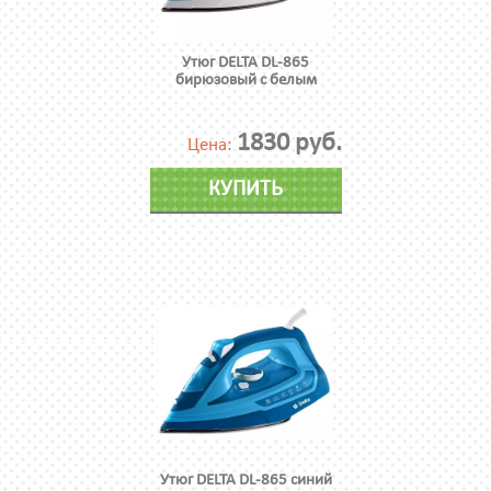
Утюг DELTA DL-865
бирюзовый с белым
1830 руб.
Цена:
КУПИТЬ
Утюг DELTA DL-865 синий