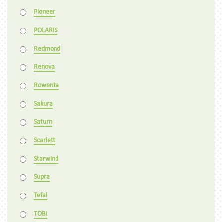
Pioneer
POLARIS
Redmond
Renova
Rowenta
Sakura
Saturn
Scarlett
Starwind
Supra
Tefal
TOBi