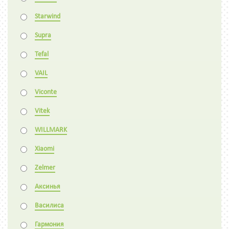
Starwind
Supra
Tefal
VAIL
Viconte
Vitek
WILLMARK
Xiaomi
Zelmer
Аксинья
Василиса
Гармония