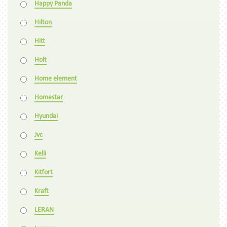
Happy Panda
Hilton
Hitt
Holt
Home element
Homestar
Hyundai
Jvc
Kelli
Kitfort
Kraft
LERAN