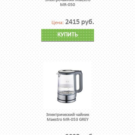
Электрочайник Maestro
MR-050
2415 руб.
Цена:
КУПИТЬ
Электрический чайник
Maestro MR-053 GREY