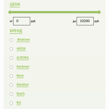
ЦЕНА
от
руб.
до
руб.
БРЕНД
Binatone
ARESA
AURORA
Backman
Beon
Blackton
Bosch
BQ