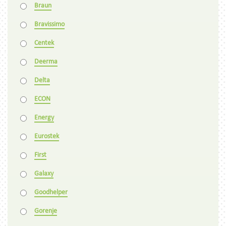
Braun
Bravissimo
Centek
Deerma
Delta
ECON
Energy
Eurostek
First
Galaxy
Goodhelper
Gorenje