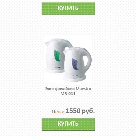
КУПИТЬ
Электрочайник Maestro
MR-011
1550 руб.
Цена:
КУПИТЬ