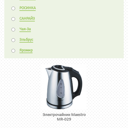
РОСИНКА
САНРАЙЗ
Чая-3а
Эльбрус
Яромир
Электрочайник Maestro
MR-029