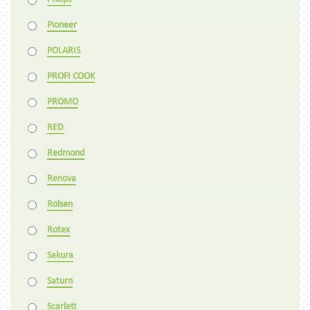
Pioneer
POLARIS
PROFI COOK
PROMO
RED
Redmond
Renova
Rolsen
Rotex
Sakura
Saturn
Scarlett