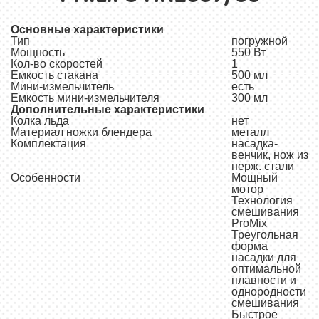
Основные характеристики
Тип
погружной
Мощность
550 Вт
Кол-во скоростей
1
Емкость стакана
500 мл
Мини-измельчитель
есть
Емкость мини-измельчителя
300 мл
Дополнительные характеристики
Колка льда
нет
Материал ножки блендера
металл
Комплектация
насадка-
венчик, нож из
нерж. стали
Особенности
Мощный
мотор
Технология
смешивания
ProMix
Треугольная
форма
насадки для
оптимальной
плавности и
однородности
смешивания
Быстрое