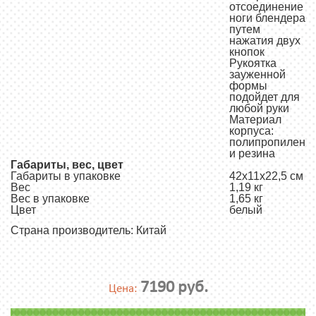
отсоединение
ноги блендера
путем
нажатия двух
кнопок
Рукоятка
зауженной
формы
подойдет для
любой руки
Материал
корпуса:
полипропилен
и резина
Габариты, вес, цвет
Габариты в упаковке
42х11х22,5 см
Вес
1,19 кг
Вес в упаковке
1,65 кг
Цвет
белый
Страна производитель: Китай
7190 руб.
Цена: