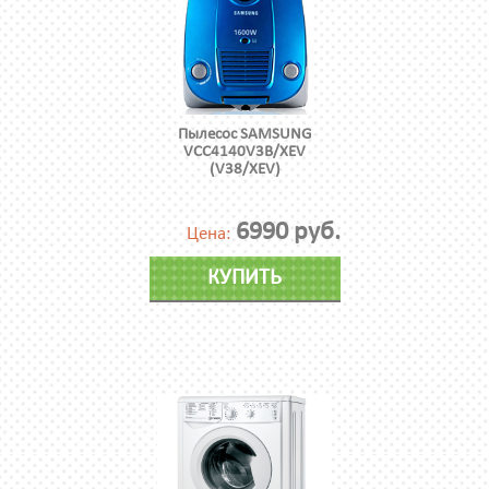
Пылесос SAMSUNG
VCC4140V3B/XEV
(V38/XEV)
6990 руб.
Цена:
КУПИТЬ