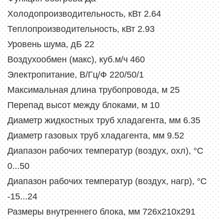
Холодопроизводительность, кВт 2.64
Теплопроизводительность, кВт 2.93
Уровень шума, дБ 22
Воздухообмен (макс), куб.м/ч 460
Электропитание, В/Гц/Ф 220/50/1
Максимальная длина трубопровода, м 25
Перепад высот между блоками, м 10
Диаметр жидкостных труб хладагента, мм 6.35
Диаметр газовых труб хладагента, мм 9.52
Диапазон рабочих температур (воздух, охл), °C
0...50
Диапазон рабочих температур (воздух, нагр), °C
-15...24
Размеры внутреннего блока, мм 726x210x291