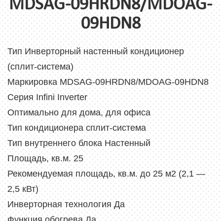
MDSAG-09HRDN8/MDOAG-
09HDN8
Тип Инверторный настенный кондиционер
(сплит-система)
Маркировка MDSAG-09HRDN8/MDOAG-09HDN8
Серия Infini Inverter
Оптимально для дома, для офиса
Тип кондиционера сплит-система
Тип внутреннего блока Настенный
Площадь, кв.м. 25
Рекомендуемая площадь, кв.м. до 25 м2 (2,1 —
2,5 кВт)
Инверторная технология Да
Функция обогрева Да