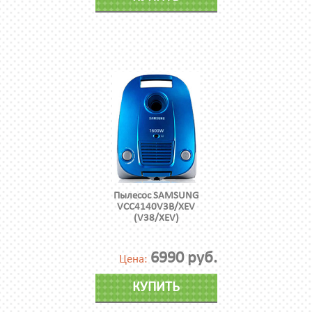
Пылесос SAMSUNG
VCC4140V3B/XEV
(V38/XEV)
6990 руб.
Цена:
КУПИТЬ