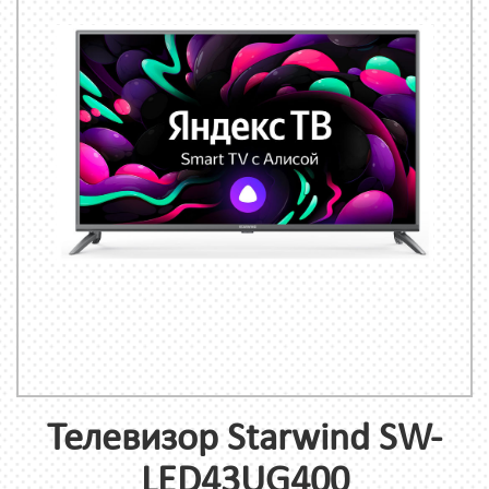
Телевизор Starwind SW-
LED43UG400