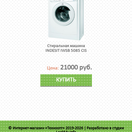
Стиральная машина
INDESIT IWSB 5085 CIS
21000 руб.
Цена:
КУПИТЬ
© Интернет-магазин «Техноопт» 2019-2026 |
Разработано в студии