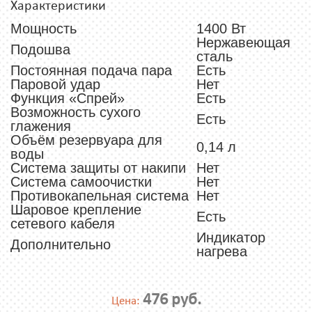
Характеристики
Мощность
1400 Вт
Нержавеющая
Подошва
сталь
Постоянная подача пара
Есть
Паровой удар
Нет
Функция «Спрей»
Есть
Возможность сухого
Есть
глажения
Объём резервуара для
0,14 л
воды
Система защиты от накипи
Нет
Система самоочистки
Нет
Противокапельная система
Нет
Шаровое крепление
Есть
сетевого кабеля
Индикатор
Дополнительно
нагрева
476 руб.
Цена: