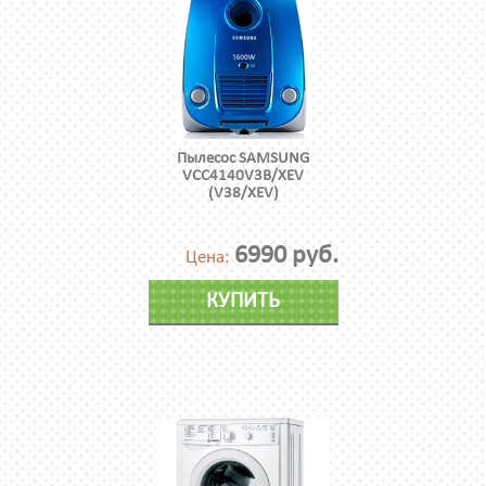
Пылесос SAMSUNG
VCC4140V3B/XEV
(V38/XEV)
6990 руб.
Цена:
КУПИТЬ