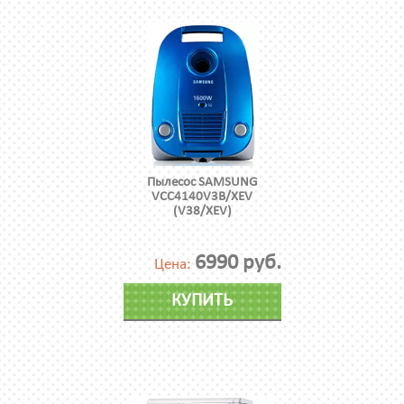
Пылесос SAMSUNG
VCC4140V3B/XEV
(V38/XEV)
6990 руб.
Цена:
КУПИТЬ