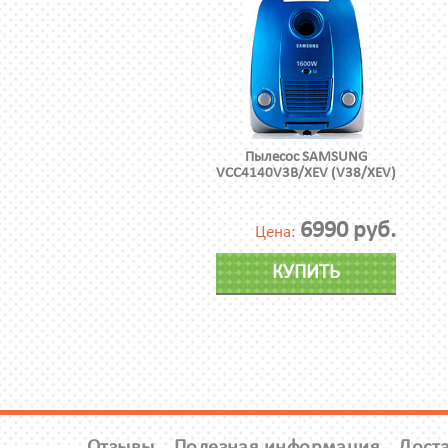
Пылесос SAMSUNG
VCC4140V3B/XEV (V38/XEV)
6990 руб.
Цена:
КУПИТЬ