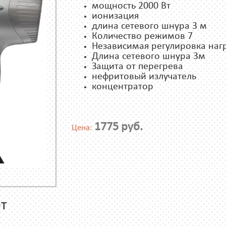
мощность 2000 Вт
ионизация
длина сетевого шнура 3 м
Количество режимов 7
Независимая регулировка наг
Длина сетевого шнура 3м
Защита от перегрева
нефритовый излучатель
концентратор
1775 руб.
Цена:
т