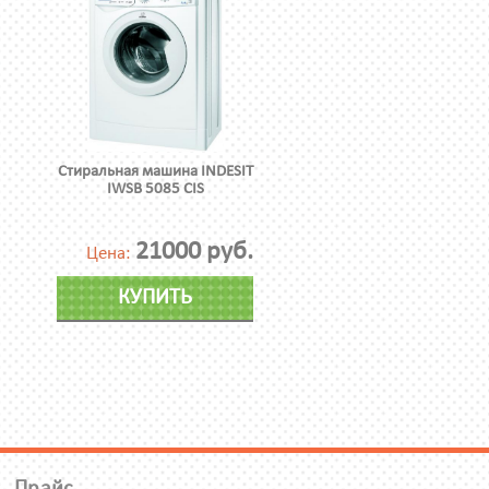
Стиральная машина INDESIT
IWSB 5085 CIS
21000 руб.
Цена:
КУПИТЬ