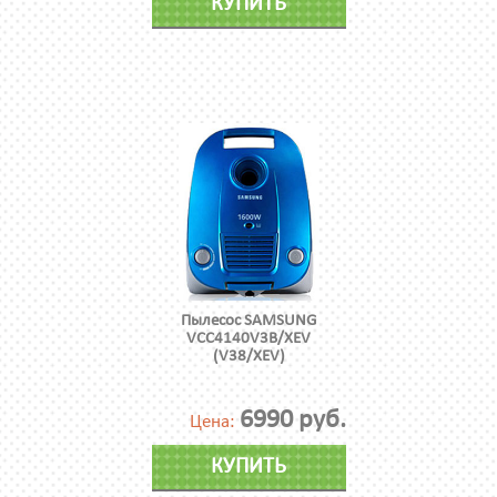
КУПИТЬ
Пылесос SAMSUNG
VCC4140V3B/XEV
(V38/XEV)
6990 руб.
Цена:
КУПИТЬ