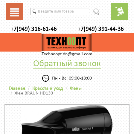
+7(949) 316-61-46
+7(949) 391-44-36
Technoopt.dn@gmail.com
Обратный звонок
Пн - Вс: 09:00-18:00
Главная
Красота и уход
Фены
Фен BRAUN HD130