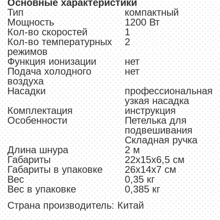
Основные характеристики
Тип
компактный
Мощность
1200 Вт
Кол-во скоростей
1
Кол-во температурных
2
режимов
Функция ионизации
нет
Подача холодного
нет
воздуха
Насадки
профессиональная
узкая насадка
Комплектация
инструкция
Особенности
Петелька для
подвешивания
Складная ручка
Длина шнура
2 м
Габариты
22х15х6,5 см
Габариты в упаковке
26х14х7 см
Вес
0,35 кг
Вес в упаковке
0,385 кг
Страна производитель: Китай