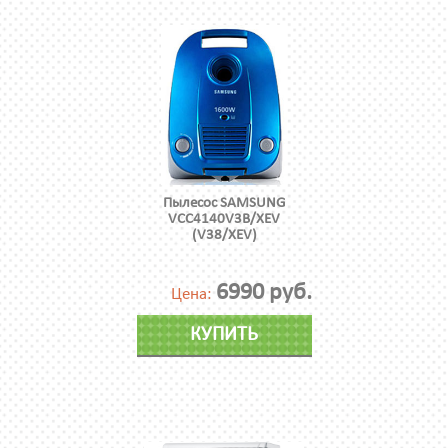
Пылесос SAMSUNG
VCC4140V3B/XEV
(V38/XEV)
6990 руб.
Цена:
КУПИТЬ