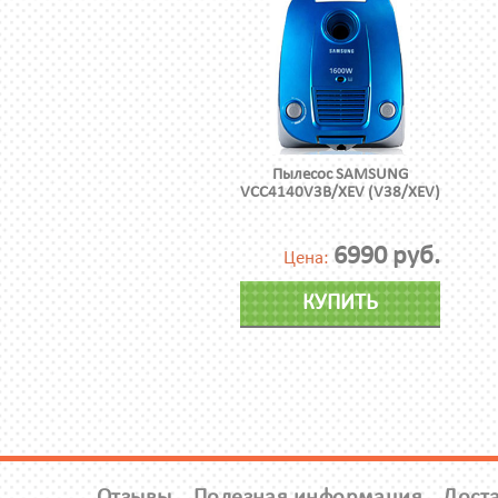
Пылесос SAMSUNG
VCC4140V3B/XEV (V38/XEV)
6990 руб.
Цена:
КУПИТЬ